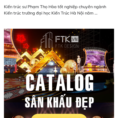
Kiến trúc sư Phạm Thọ Hòa tốt nghiệp chuyên ngành
Kiến trúc trường đại học Kiến Trúc Hà Nội năm …