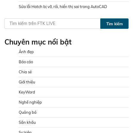
Sửa lỗi Hatch bị vỡ, rối, hiển thị sai trong AutoCAD
Tìm kiếm
Chuyên mục nổi bật
Ảnh đẹp
Báo cáo
Chia sẻ
Giới thiệu
KeyWord
Nghề nghiệp
Quảng bá
Sân khấu
Sự kiện