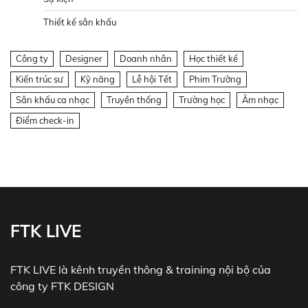
Thiết kế sân khấu
Công ty
Designer
Doanh nhân
Học thiết kế
Kiến trúc sư
Kỹ năng
Lễ hội Tết
Phim Trường
Sân khấu ca nhạc
Truyền thống
Trường học
Âm nhạc
Điểm check-in
FTK LIVE
FTK LIVE là kênh truyền thông & training nội bộ của
công ty FTK DESIGN