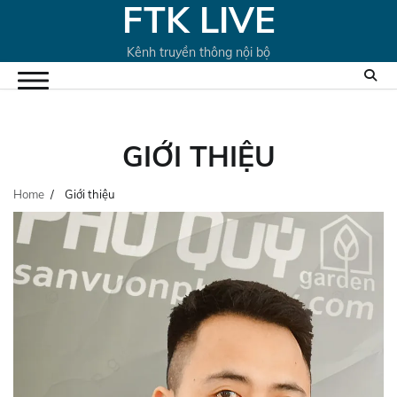
FTK LIVE
Skip
to
content
Kênh truyền thông nội bộ
GIỚI THIỆU
Home
Giới thiệu