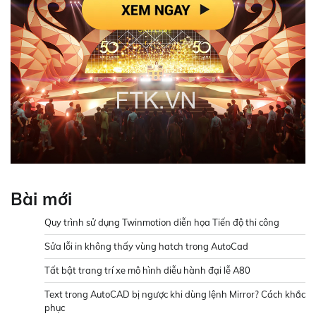
Bài mới
Quy trình sử dụng Twinmotion diễn họa Tiến độ thi công
Sửa lỗi in không thấy vùng hatch trong AutoCad
Tất bật trang trí xe mô hình diễu hành đại lễ A80
Text trong AutoCAD bị ngược khi dùng lệnh Mirror? Cách khắc
phục